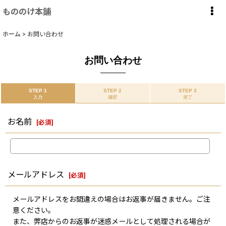
もののけ本舗
ホーム
>
お問い合わせ
お問い合わせ
STEP 1
STEP 2
STEP 3
入力
確認
完了
お名前
[
必須
]
メールアドレス
[
必須
]
メールアドレスをお間違えの場合はお返事が届きません。ご注
意ください。
また、弊店からのお返事が迷惑メールとして処理される場合が