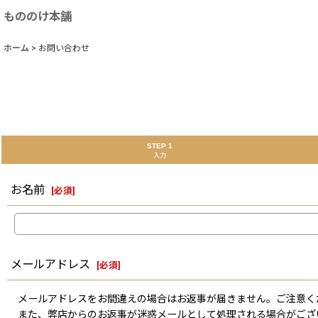
もののけ本舗
ホーム
>
お問い合わせ
STEP 1
入力
お名前
[
必須
]
メールアドレス
[
必須
]
メールアドレスをお間違えの場合はお返事が届きません。ご注意く
また、弊店からのお返事が迷惑メールとして処理される場合がござ