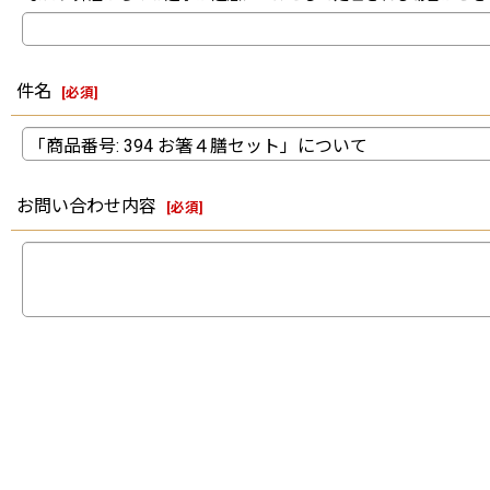
件名
[
必須
]
お問い合わせ内容
[
必須
]