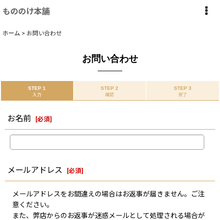
もののけ本舗
ホーム
>
お問い合わせ
お問い合わせ
STEP 1
STEP 2
STEP 3
入力
確認
完了
お名前
[
必須
]
メールアドレス
[
必須
]
メールアドレスをお間違えの場合はお返事が届きません。ご注
意ください。
また、弊店からのお返事が迷惑メールとして処理される場合が