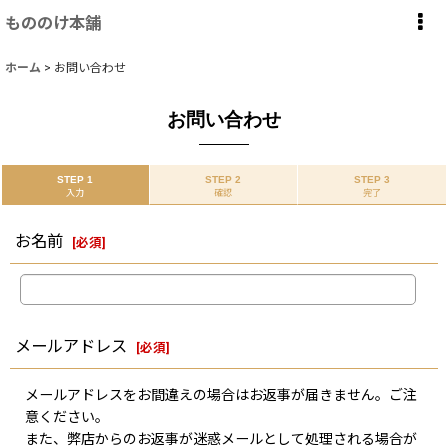
もののけ本舗
ホーム
>
お問い合わせ
お問い合わせ
STEP 1
STEP 2
STEP 3
入力
確認
完了
お名前
[
必須
]
メールアドレス
[
必須
]
メールアドレスをお間違えの場合はお返事が届きません。ご注
意ください。
また、弊店からのお返事が迷惑メールとして処理される場合が